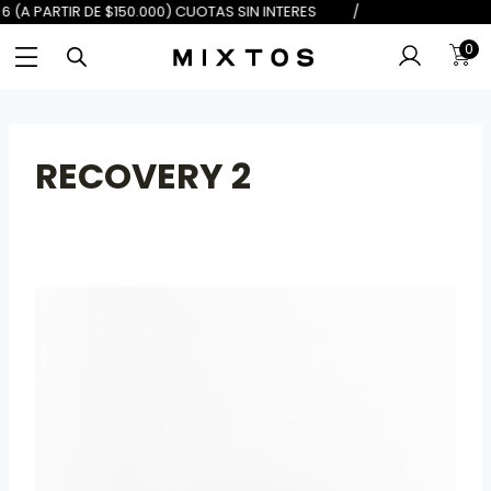
 DE $100.000) 6 (A PARTIR DE $150
0
RECOVERY 2