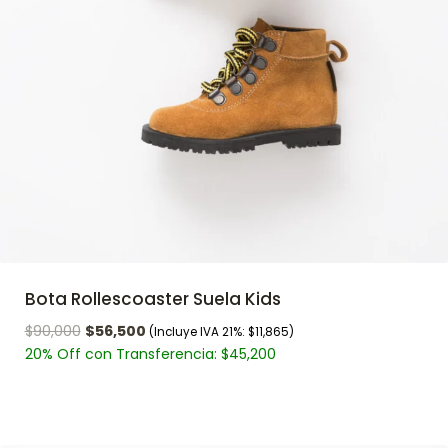
Bota Rollescoaster Suela Kids
$
90,000
$
56,500
(Incluye IVA 21%:
$
11,865
)
20% Off con Transferencia:
$
45,200