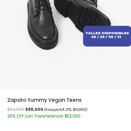
Zapato Yummy Vegan Teens
$
94,000
$
65,000
(Incluye IVA 21%:
$
13,650
)
20% Off con Transferencia:
$
52,000