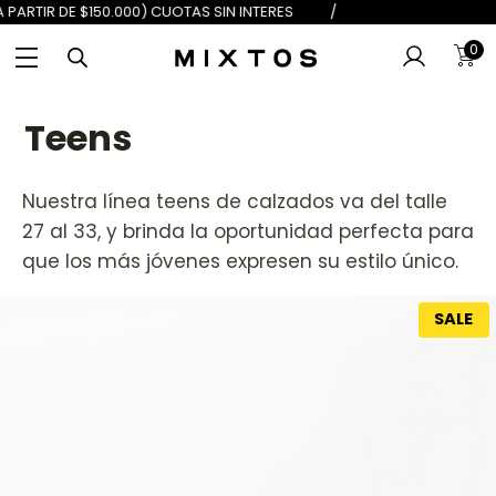
 $100.000) 6 (A PARTIR DE $150.0
0
Teens
Nuestra línea teens de calzados va del talle
27 al 33, y brinda la oportunidad perfecta para
que los más jóvenes expresen su estilo único.
SALE