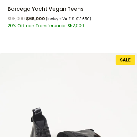
Borcego Yacht Vegan Teens
$
98,000
$
65,000
(Incluye IVA 21%:
$
13,650
)
20% Off con Transferencia:
$
52,000
SALE