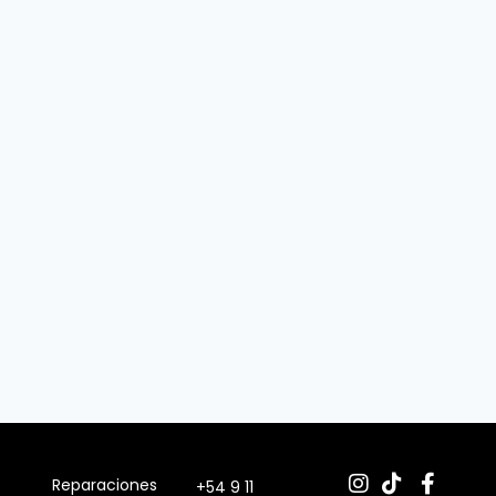
Reparaciones
+54 9 11