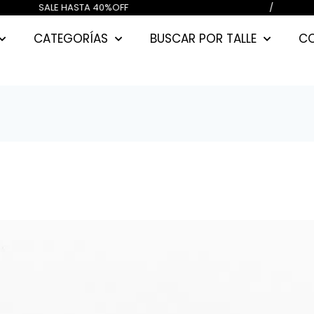
000) CUOTAS SIN INTERES / SALE H
CATEGORÍAS
BUSCAR POR TALLE
C