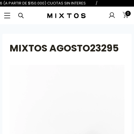
 DE $100.000) 6 (A PARTIR DE $150
0
MIXTOS AGOSTO23295