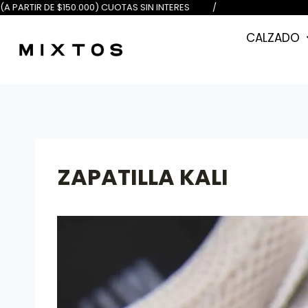
 $100.000) 6 (A PARTIR DE $150.00
CALZADO
ZAPATILLA KALI