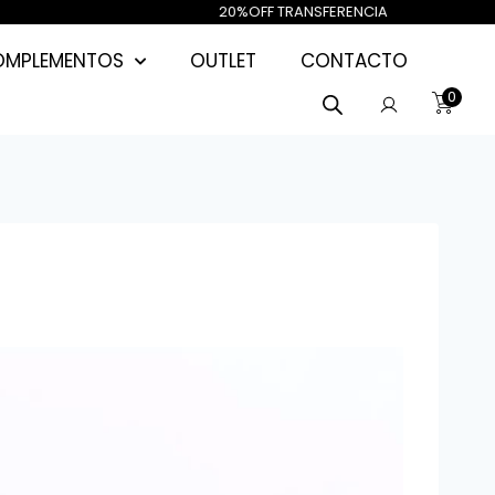
A 40%OFF / 20
%OFF TRA
OMPLEMENTOS
OUTLET
CONTACTO
0