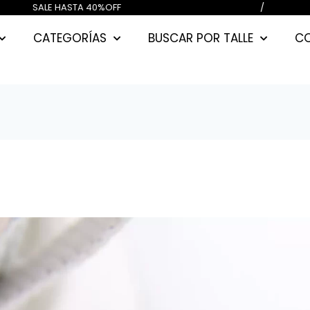
0) CUOTAS SIN INTERES / SALE HAST
CATEGORÍAS
BUSCAR POR TALLE
C