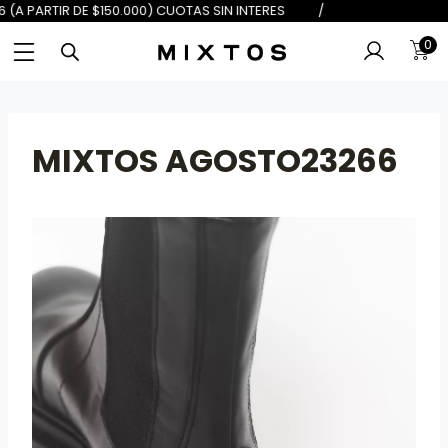
 DE $100.000) 6 (A PARTIR DE $150
0
MIXTOS AGOSTO23266