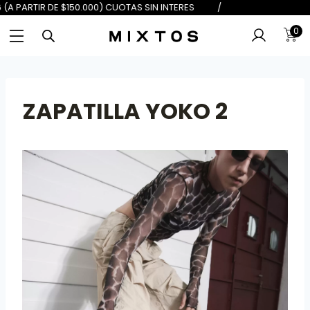
DE $100.000) 6 (A PARTIR DE $150.
0
ZAPATILLA YOKO 2