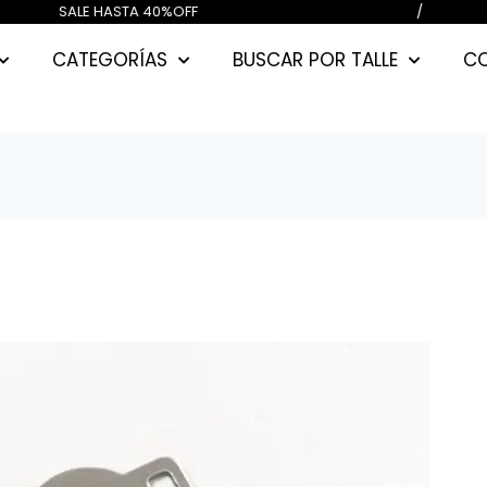
000) CUOTAS SIN INTERES / SALE HA
CATEGORÍAS
BUSCAR POR TALLE
C