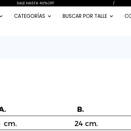
.000) CUOTAS SIN INTERES / SALE H
CATEGORÍAS
BUSCAR POR TALLE
C