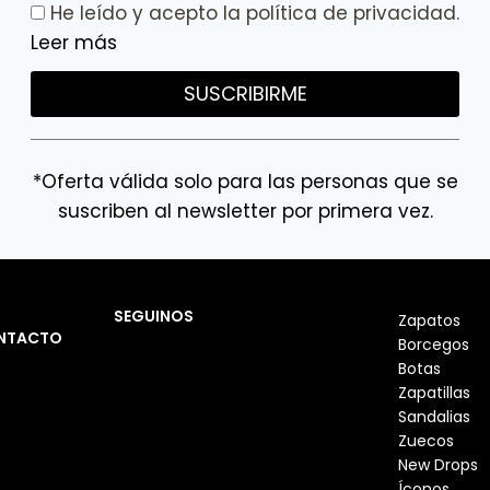
He leído y acepto la política de privacidad.
Leer más
SUSCRIBIRME
*Oferta válida solo para las personas que se
suscriben al newsletter por primera vez.
SEGUINOS
Zapatos
NTACTO
Borcegos
Botas
Zapatillas
Sandalias
Zuecos
New Drops
Íconos