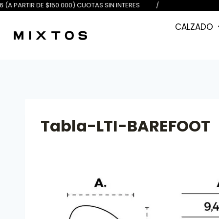
DE $100.000) 6 (A PARTIR DE $150
CALZADO
Tabla-LTI-BAREFOOT