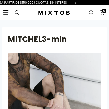
DE $100.000) 6 (A PARTIR DE $150.
0
MITCHEL3-min