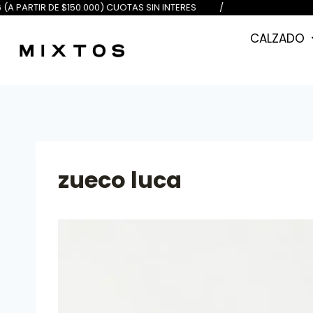
E $100.000) 6 (A PARTIR DE $150.0
CALZADO
zueco luca