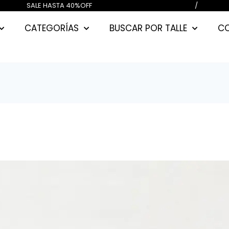
00) CUOTAS SIN INTERES / SALE HA
CATEGORÍAS
BUSCAR POR TALLE
C