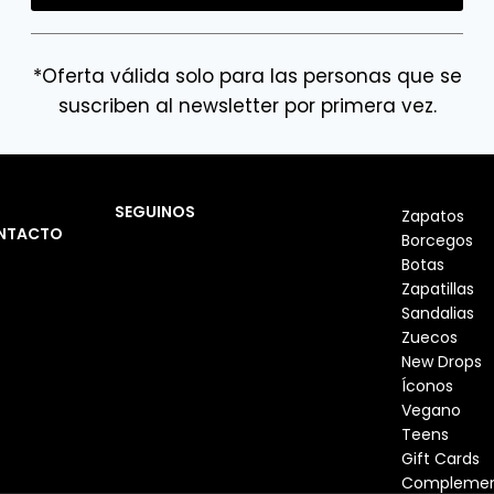
*Oferta válida solo para las personas que se
suscriben al newsletter por primera vez.
SEGUINOS
Zapatos
NTACTO
Borcegos
Botas
Zapatillas
Sandalias
Zuecos
New Drops
Íconos
Vegano
Teens
Gift Cards
Complemen