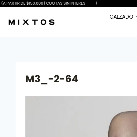
E $100.000) 6 (A PARTIR DE $150.0
CALZADO
M3_-2-64