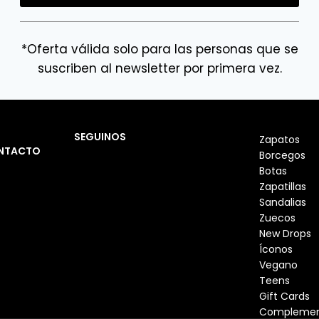
*Oferta válida solo para las personas que se
suscriben al newsletter por primera vez.
SEGUINOS
Zapatos
NTACTO
Borcegos
Botas
Zapatillas
Sandalias
Zuecos
New Drops
Íconos
Vegano
Teens
Gift Cards
Complemen