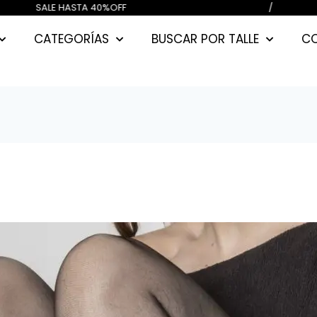
00) CUOTAS SIN INTERES / SALE HA
CATEGORÍAS
BUSCAR POR TALLE
C