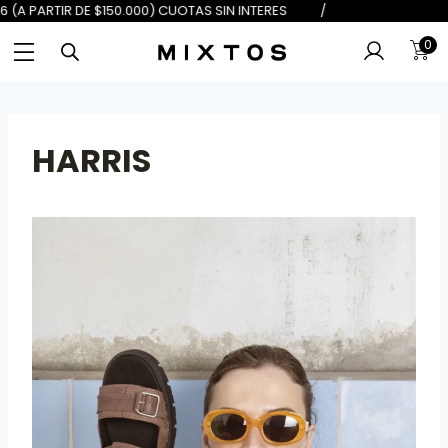
 DE $100.000) 6 (A PARTIR DE $150
0
HARRIS