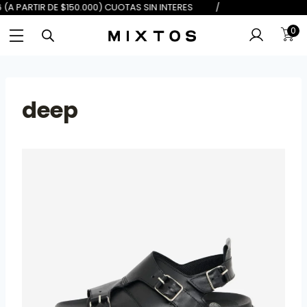
DE $100.000) 6 (A PARTIR DE $150
0
deep