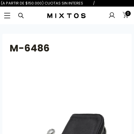
DE $100.000) 6 (A PARTIR DE $150.
0
M-6486