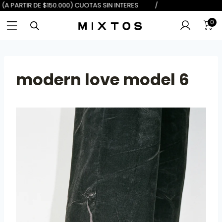
DE $100.000) 6 (A PARTIR DE $150.
0
modern love model 6