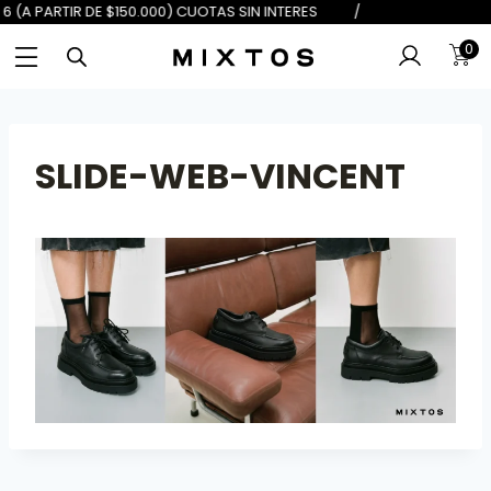
 DE $100.000) 6 (A PARTIR DE $150
0
SLIDE-WEB-VINCENT