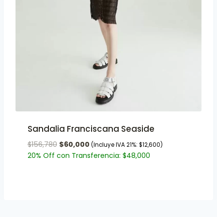
Sandalia Franciscana Seaside
$
156,780
$
60,000
(Incluye IVA 21%:
$
12,600
)
20% Off con Transferencia:
$
48,000