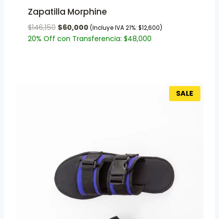
Zapatilla Morphine
$
146,150
$
60,000
(Incluye IVA 21%:
$
12,600
)
20% Off con Transferencia:
$
48,000
SALE