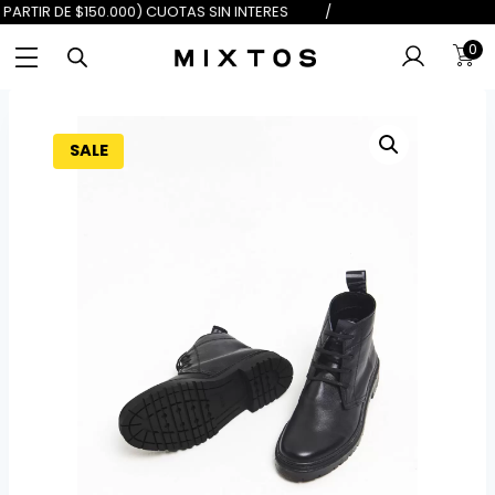
 $100.000) 6 (A PARTIR DE $150.00
0
SALE