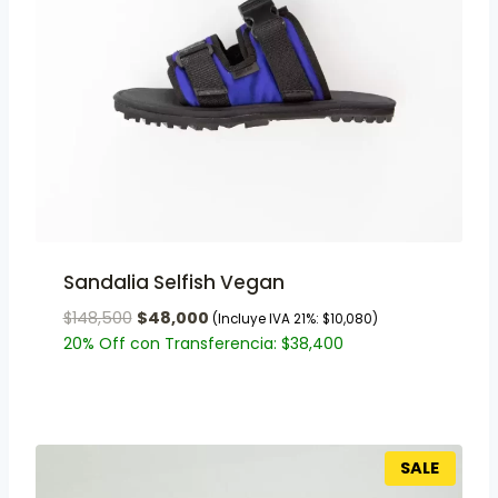
Sandalia Selfish Vegan
$
148,500
$
48,000
(Incluye IVA 21%:
$
10,080
)
20% Off con Transferencia:
$
38,400
SALE