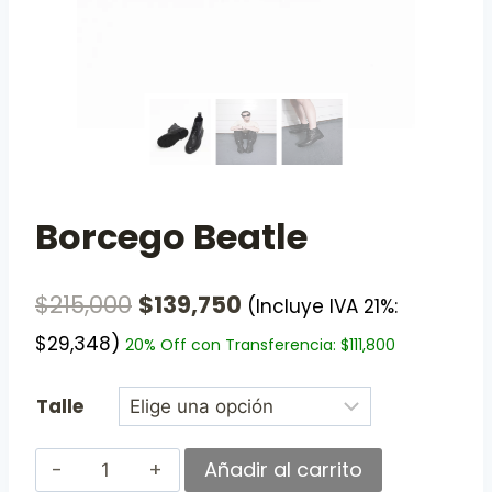
Borcego Beatle
$
215,000
$
139,750
(Incluye IVA 21%:
$
29,348
)
20% Off con Transferencia:
$
111,800
Talle
Añadir al carrito