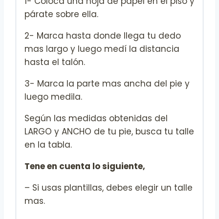
1- Coloca una hoja de papel en el piso y
párate sobre ella.
2- Marca hasta donde llega tu dedo
mas largo y luego medí la distancia
hasta el talón.
3- Marca la parte mas ancha del pie y
luego medila.
Según las medidas obtenidas del
LARGO y ANCHO de tu pie, busca tu talle
en la tabla.
Tene en cuenta lo siguiente,
– Si usas plantillas, debes elegir un talle
mas.