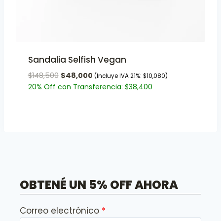
Sandalia Selfish Vegan
$
148,500
$
48,000
(Incluye IVA 21%:
$
10,080
)
20% Off con Transferencia:
$
38,400
OBTENÉ UN 5% OFF AHORA
Correo electrónico