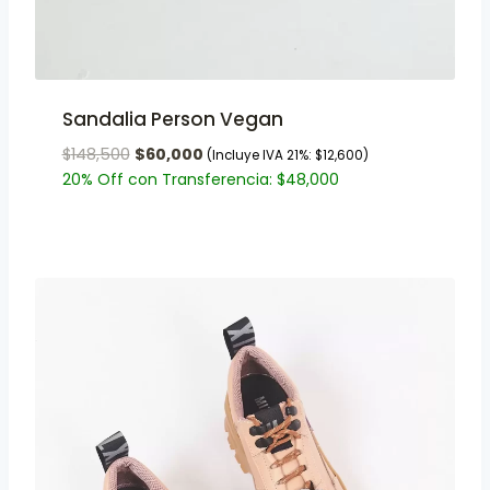
Sandalia Person Vegan
$
148,500
$
60,000
(Incluye IVA 21%:
$
12,600
)
20% Off con Transferencia:
$
48,000