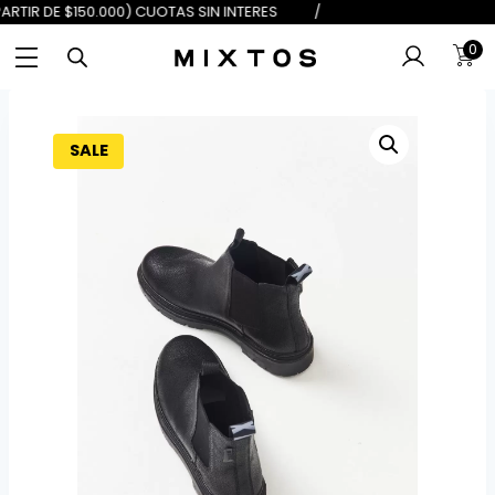
$100.000) 6 (A PARTIR DE $150.00
0
SALE