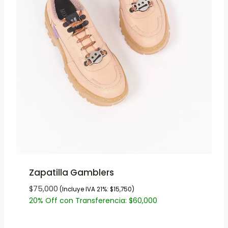
Zapatilla Gamblers
$
75,000
(Incluye IVA 21%:
$
15,750
)
20% Off con Transferencia:
$
60,000