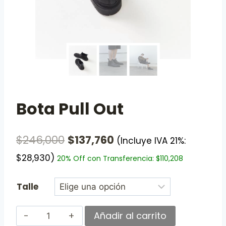
Bota Pull Out
$
246,000
$
137,760
(Incluye IVA 21%:
$
28,930
)
20% Off con Transferencia:
$
110,208
Talle
Añadir al carrito