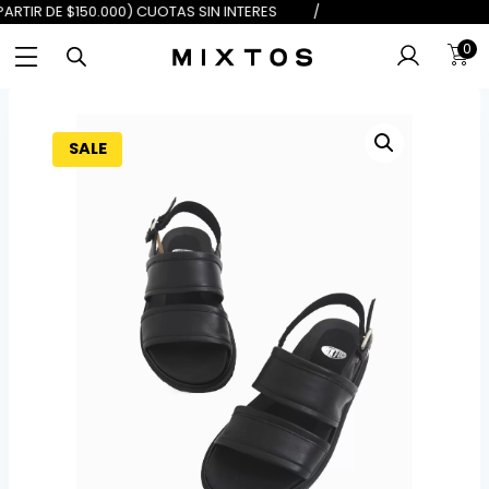
 $100.000) 6 (A PARTIR DE $150.00
0
SALE