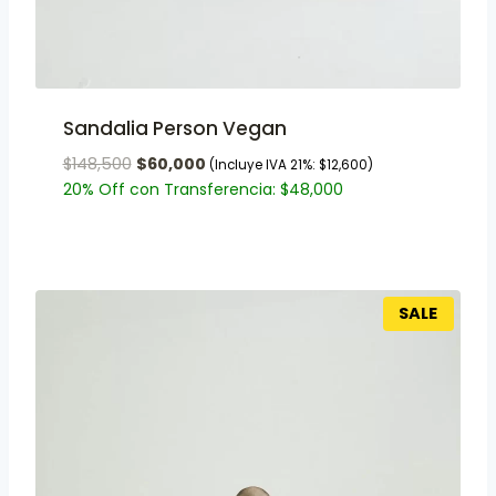
Sandalia Person Vegan
$
148,500
$
60,000
(Incluye IVA 21%:
$
12,600
)
20% Off con Transferencia:
$
48,000
SALE