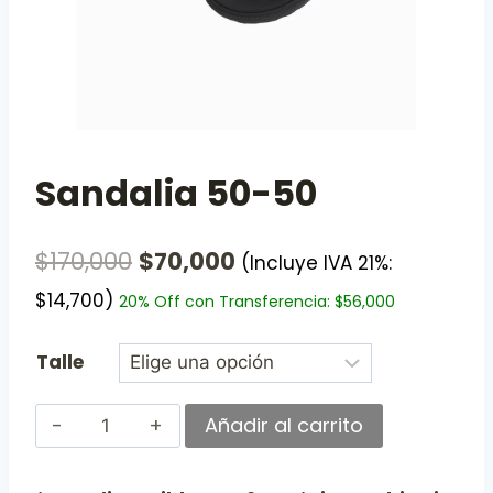
Sandalia 50-50
$
170,000
$
70,000
(Incluye IVA 21%:
$
14,700
)
20% Off con Transferencia:
$
56,000
Talle
Añadir al carrito