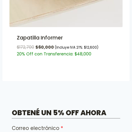
Zapatilla Informer
$
172,700
$
60,000
(Incluye IVA 21%:
$
12,600
)
20% Off con Transferencia:
$
48,000
OBTENÉ UN 5% OFF AHORA
Correo electrónico