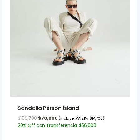
Sandalia Person Island
$
156,780
$
70,000
(Incluye IVA 21%:
$
14,700
)
20% Off con Transferencia:
$
56,000