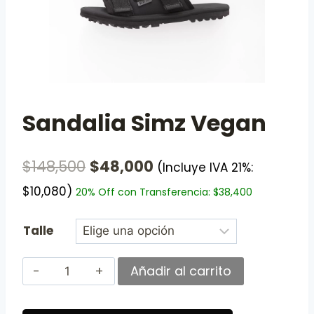
Sandalia Simz Vegan
$
148,500
$
48,000
(Incluye IVA 21%:
$
10,080
)
20% Off con Transferencia:
$
38,400
Talle
Añadir al carrito