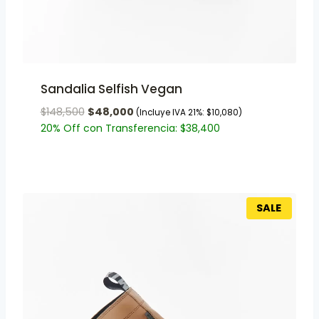
Sandalia Selfish Vegan
$
148,500
$
48,000
(Incluye IVA 21%:
$
10,080
)
20% Off con Transferencia:
$
38,400
SALE