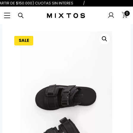
$100.000) 6 (A PARTIR DE $150.000
0
SALE