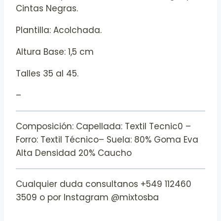
Cintas Negras.
Plantilla: Acolchada.
Altura Base: 1,5 cm
Talles 35 al 45.
–
Composición: Capellada: Textil Tecnic0 –
Forro: Textil Técnico– Suela: 80% Goma Eva
Alta Densidad 20% Caucho
Cualquier duda consultanos +549 112460
3509 o por Instagram @mixtosba