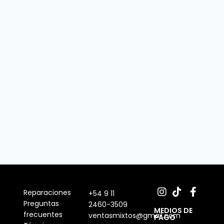
Reparaciones
+54 9 11
Preguntas
2460-3509
MEDIOS DE
frecuentes
ventasmixtos@gmail.com
PAGO