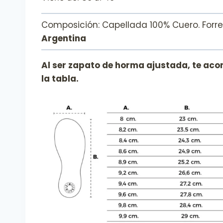
Composición: Capellada 100% Cuero. Forrer
Argentina
Al ser zapato de horma ajustada, te aco
la tabla.