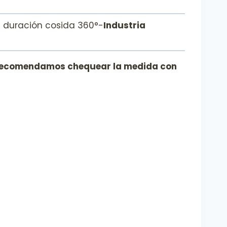
ta duración cosida 360°-
Industria
 y recomendamos chequear la medida con