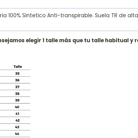
ia 100% Sintetico Anti-transpirable. Suela TR de al
nsejamos elegir 1 talle más que tu talle habitual