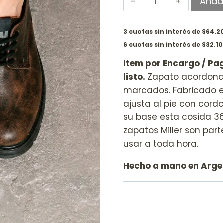
Añadi
3 cuotas sin interés de $64.2
6 cuotas sin interés de $32.1
Item por Encargo / Pag
listo.
Zapato acordona
marcados. Fabricado e
ajusta al pie con cord
su base esta cosida 36
zapatos Miller son part
usar a toda hora.
Hecho a mano en Arge