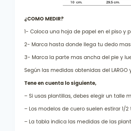
¿COMO MEDIR?
1- Coloca una hoja de papel en el piso y p
2- Marca hasta donde llega tu dedo mas l
3- Marca la parte mas ancha del pie y lu
Según las medidas obtenidas del LARGO y A
Tene en cuenta lo siguiente,
– Si usas plantillas, debes elegir un talle 
– Los modelos de cuero suelen estirar 1/2 t
– La tabla indica las medidas de las planti