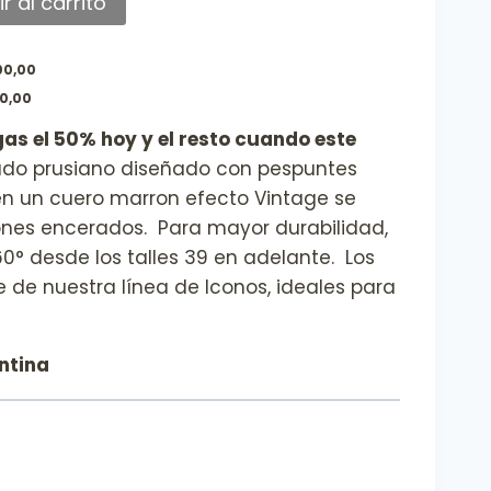
r al carrito
00,00
00,00
as el 50% hoy y el resto cuando este
do prusiano diseñado con pespuntes
n un cuero marron efecto Vintage se
ones encerados. Para mayor durabilidad,
0° desde los talles 39 en adelante. Los
e de nuestra línea de Iconos, ideales para
ntina