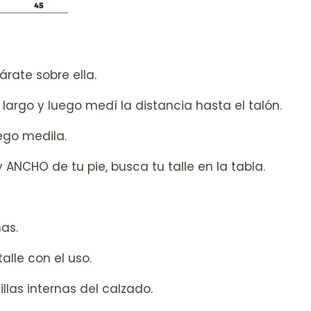
árate sobre ella.
argo y luego medí la distancia hasta el talón.
ego medila.
NCHO de tu pie, busca tu talle en la tabla.
mas.
alle con el uso.
llas internas del calzado.