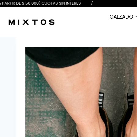
$100.000) 6 (A PARTIR DE $150.000
CALZADO