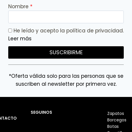
Nombre
He leído y acepto la política de privacidad.
Leer más
SUSCRIBIRME
*Oferta válida solo para las personas que se
suscriben al newsletter por primera vez.
SEGUINOS
Zapatos
NTACTO
Borcegos
Botas