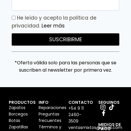
He leído y acepto la política de
privacidad.
Leer más
SUSCRIBIRME
*Oferta válida solo para las personas que se
suscriben al newsletter por primera vez.
PRODUCTOS
INFO
CONTACTO
SEGUINOS
Zapatos
Reparaciones
+54 9 11
Borcegos
Preguntas
2460-
Botas
frecuentes
3509
MEDIOS DE
Zapatillas
Términos y
ventasmixtos@gmail.com
PAGO