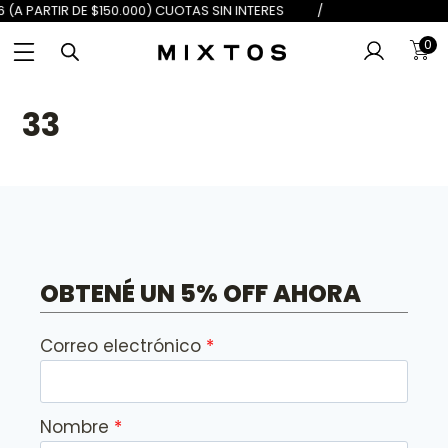
 DE $100.000) 6 (A PARTIR DE $150
0
33
OBTENÉ UN 5% OFF AHORA
Correo electrónico
Nombre